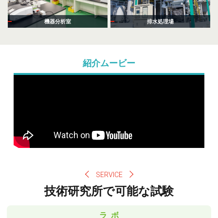
機器分析室
排水処理場
紹介ムービー
SERVICE
技術研究所で可能な試験
ラ ボ