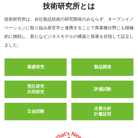
技術研究所とは
技術研究所は、自社製品技術の研究開発のみならず、オープンイノ
ベーションに取り組み
産官学と連携することで異業種分野にも積極
的に挑戦し、新たなビジネスモデルの構築と
発展を目指して設立し
ました。
基礎研究
製品開発
受託研究
評価試験
共同研究
水質分析
立会試験
計量証明