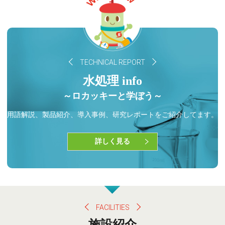
TECHNICAL REPORT
水処理 info
～ロカッキーと学ぼう～
用語解説、製品紹介、導入事例、
研究レポートをご紹介してます。
詳しく見る
FACILITIES
施設紹介