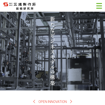
OPEN INNOVATION