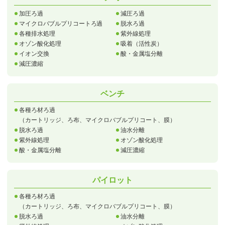
加圧ろ過
減圧ろ過
マイクロバブルプリコートろ過
脱水ろ過
各種排水処理
紫外線処理
オゾン酸化処理
吸着（活性炭）
イオン交換
酸・金属塩分離
減圧濃縮
ベンチ
各種ろ材ろ過
（カートリッジ、ろ布、マイクロバブルプリコート、膜）
脱水ろ過
油水分離
紫外線処理
オゾン酸化処理
酸・金属塩分離
減圧濃縮
パイロット
各種ろ材ろ過
（カートリッジ、ろ布、マイクロバブルプリコート、膜）
脱水ろ過
油水分離